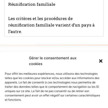
Réunification familiale
Les critères et les procédures de
réunification familiale varient d’un pays à
l’autre.
Gérer le consentement aux
© 2026 avocats-dgr
cookies
Pour offrir les meilleures expériences, nous utilisons des technologies
telles que les cookies pour stocker et/ou accéder aux informations des
Mentions Légales
appareils. Le fait de consentir à ces technologies nous permettra de
traiter des données telles que le comportement de navigation ou les ID
uniques sur ce site. Le fait de ne pas consentir ou de retirer son
consentement peut avoir un effet négatif sur certaines caractéristiques
et fonctions.
Politique De Confidentialité